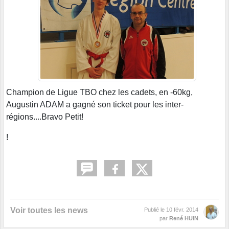
Champion de Ligue TBO chez les cadets, en -60kg,
Augustin ADAM a gagné son ticket pour les inter-
régions....Bravo Petit!
!
Voir toutes les news
Publié le
10 févr. 2014
par
René HUIN