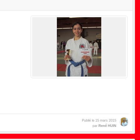
Publié le
15 mars 2015
par
René HUIN