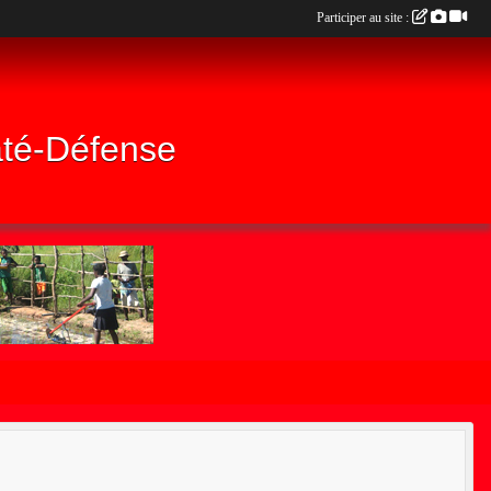
Participer au site :
até-Défense