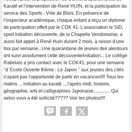
Karaté et l'intervention de René HUIN, et la participation du
service des Sports - Ville de Blois. En présence de
l'inspecteur académique, chaque enfant a reçu un diplome
de participation offert par le CDK 41. L'association le SID,
sport initiation découverte, de la Chapelle Vendomoise, a
aussi fait appel à René Huin durant 2 mois, à raison d'une
fois par semaine...Une quarantaine de jeunes des alentours
ont suivi assidument cette découverte/initiation... Le collège
Rabelais a pris contact avec le CDK41, pour une semaine
"d' Ecole Ouverte thème : Le Japon " aux jeunes des cités
n'ayant pas l'opportunité de partir en vacances!!!! Tous les
matins ... initiation au karaté ....l'après midi, histoire,
géographie, arts et calligraphies Japonaise.............. Qui
selon vous a été sollicité????? Voir les photos!!!!