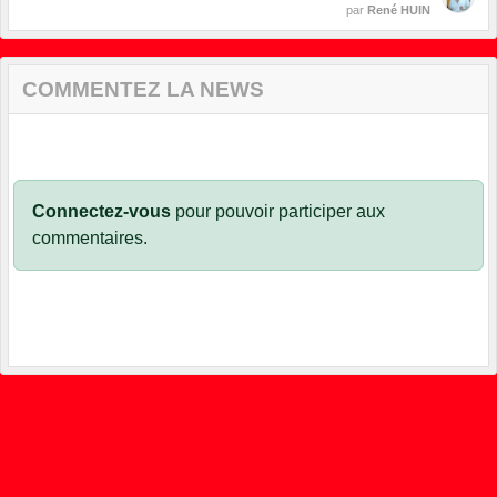
par
René HUIN
COMMENTEZ LA NEWS
Connectez-vous
pour pouvoir participer aux
commentaires.