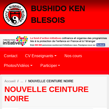
Panneau de gestion des cookies
BUSHIDO KEN
BLESOIS
Contact
CV Enseignants
Nos cours
Photos/Vidéos
Participer
Accueil
NOUVELLE CEINTURE NOIRE
NOUVELLE CEINTURE
NOIRE