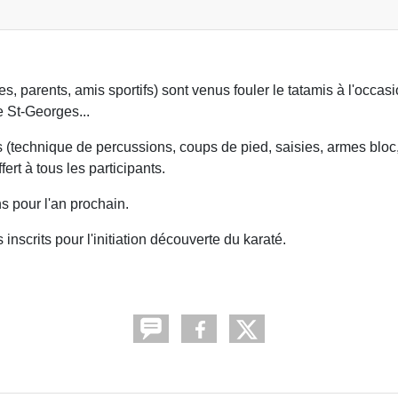
s, parents, amis sportifs) sont venus fouler le tatamis à l'occasi
 St-Georges...
ous (technique de percussions, coups de pied, saisies, armes bloc
fert à tous les participants.
s pour l'an prochain.
nscrits pour l'initiation découverte du karaté.