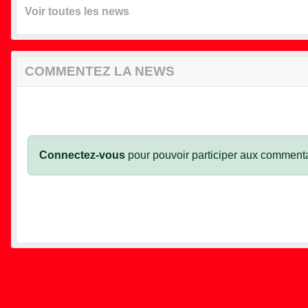
Voir toutes les news
COMMENTEZ LA NEWS
Connectez-vous
pour pouvoir participer aux commenta