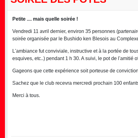
Petite .... mais quelle soirée !
Vendredi 11 avril dernier, environ 35 personnes (partenaire
soirée organisée par le Bushido ken Blesois au Complexe
L'ambiance fut conviviale, instructive et à la portée de t
esquives, etc..) pendant 1 h 30. A suivi, le pot de l'amitié of
Gageons que cette expérience soit porteuse de conviction
Sachez que le club recevra mercredi prochain 100 enfants i
Merci à tous.