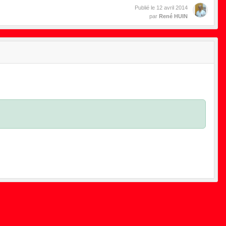
Publié le
12 avril 2014
par
René HUIN