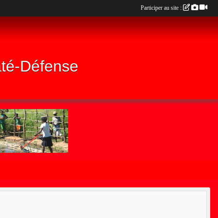
Participer au site :
até-Défense