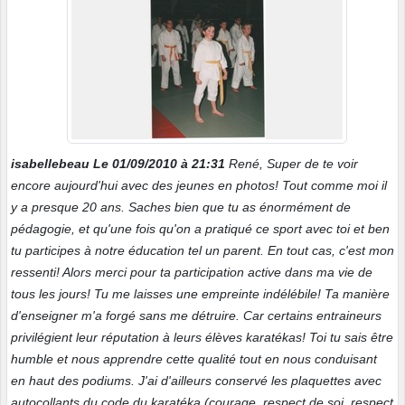
isabellebeau Le 01/09/2010 à 21:31
René, Super de te voir
encore aujourd'hui avec des jeunes en photos! Tout comme moi il
y a presque 20 ans. Saches bien que tu as énormément de
pédagogie, et qu'une fois qu'on a pratiqué ce sport avec toi et ben
tu participes à notre éducation tel un parent. En tout cas, c'est mon
ressenti! Alors merci pour ta participation active dans ma vie de
tous les jours! Tu me laisses une empreinte indélébile! Ta manière
d'enseigner m'a forgé sans me détruire. Car certains entraineurs
privilégient leur réputation à leurs élèves karatékas! Toi tu sais être
humble et nous apprendre cette qualité tout en nous conduisant
en haut des podiums. J'ai d'ailleurs conservé les plaquettes avec
autocollants du code du karatéka (courage, respect de soi, respect