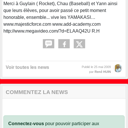
Merci à Guylain ( Rocket), Chau (Baseball) et Yann ainsi
que leurs élèves, pour avoir passé ce petit moment
honorable, ensemble... vive les YAMAKASI…
www.majesticforce.com www.add-academy.com
http://www.megavideo.com/?d=ELAAQ42U R.H
Voir toutes les news
Publié le
25 mai 2009
par
René HUIN
COMMENTEZ LA NEWS
Connectez-vous
pour pouvoir participer aux