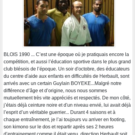
BLOIS 1990 ... C’est une époque où je pratiquais encore la
compétition, et aussi l’éducation sportive dans le plus grand
club blésois de l’époque. Un soir d'octobre, des éducateurs
du centre d'aide aux enfants en difficultés de Herbault, sont
arrivés avec un certain Guylain BOYEKE...Malgré notre
différence d’âge et d’origine, nous nous sommes
mutuellement très vite appréciés et respectés. De mon côté,
j’étais déjà ceinture noire et d'un niveau envié, lui avait déjà
l’esprit d’un véritable guerrier... Durant 4 saisons et à
chaque entraînement, je l’ai toujours vu arriver en footing,
son kimono sur le dos et repartir après ses 2 heures
d’entrainement comme il était venu, direction Herbault soit