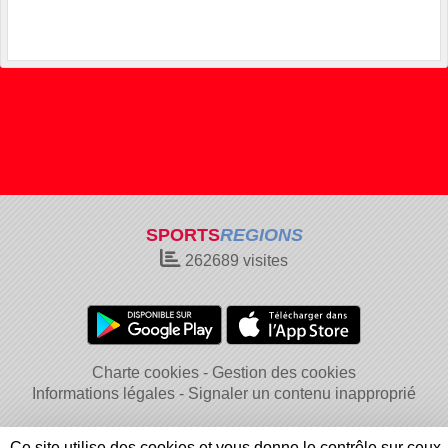
SPORTS
REGIONS
262689
visites
Charte cookies
Gestion des cookies
Informations légales
Signaler un contenu inapproprié
Ce site utilise des cookies et vous donne le contrôle sur ceux