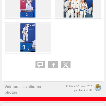
Voir tous les albums
Publié le
30 mars 2025
par
René HUIN
photos